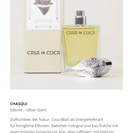
CHASQUI
Eilbote – Silber Glanz
Duftschleier der Natur: Coca-Blatt als Energielieferant
für königliche Eilboten. Zwischen Cologne und Eau-fraîche mit
einer schönen Entwicklung, klar, aber raffiniert, mit blättrig-