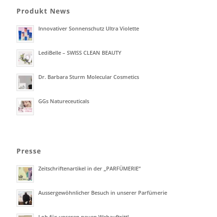
Produkt News
Innovativer Sonnenschutz Ultra Violette
LediBelle – SWISS CLEAN BEAUTY
Dr. Barbara Sturm Molecular Cosmetics
GGs Natureceuticals
Presse
Zeitschriftenartikel in der „PARFÜMERIE“
Aussergewöhnlicher Besuch in unserer Parfümerie
Lob für unseren neuen Webauftritt!