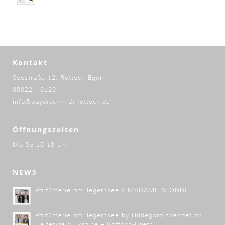
Kontakt
Seestraße 12, Rottach-Egern
08022 - 6120
info@bayerschmidt-rottach.de
Öffnungszeiten
Mo-Sa 10-18 Uhr
NEWS
Parfümerie am Tegernsee x MADAME & ONNI
Parfümerie am Tegernsee by Hildegard spendet an
Helferkreis Ukraine – Rottach-Egern