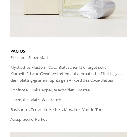
PAQ´OS
Priester – Silber Matt
Mystisches Flüstern: Coca-Blatt schenkt energetische
Klarheit. Frische Gewürze treffen auf aromatische Effekte, gleich
dem blättrig-grünem, spritzigen Akkord des Coca-Blattes
Kopfnote : Pink Pepper, Wacholder, Limette
Herznote : Mate, Weihrauch
Basisnote : Zedernholzeffekt, Moschus, Vanille-Touch
Ausspracche: Pa-kos