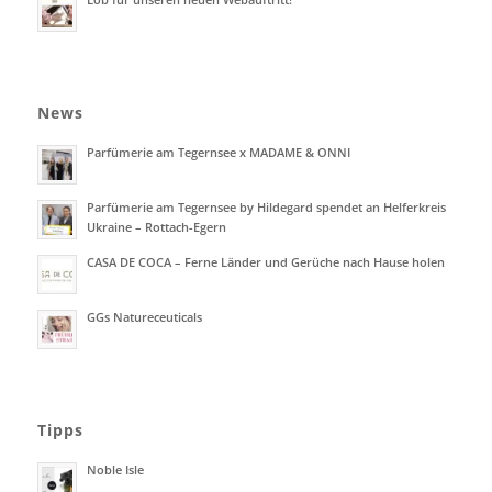
News
Parfümerie am Tegernsee x MADAME & ONNI
Parfümerie am Tegernsee by Hildegard spendet an Helferkreis
Ukraine – Rottach-Egern
CASA DE COCA – Ferne Länder und Gerüche nach Hause holen
GGs Natureceuticals
Tipps
Noble Isle