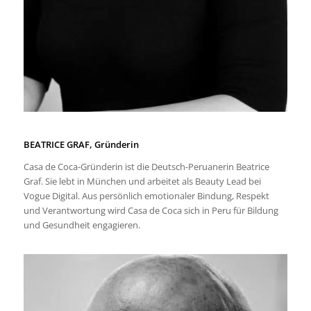
BEATRICE GRAF, Gründerin
Casa de Coca-Gründerin ist die Deutsch-Peruanerin Beatrice
Graf. Sie lebt in München und arbeitet als Beauty Lead bei
Vogue Digital. Aus persönlich emotionaler Bindung, Respekt
und Verantwortung wird Casa de Coca sich in Peru für Bildung
und Gesundheit engagieren.