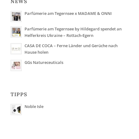
NEWS
Parfümerie am Tegernsee x MADAME & ONNI
Parfümerie am Tegernsee by Hildegard spendet an
Helferkreis Ukraine – Rottach-Egern
CASA DE COCA – Ferne Länder und Gerüche nach
Hause holen
GGs Natureceuticals
TIPPS
Noble Isle