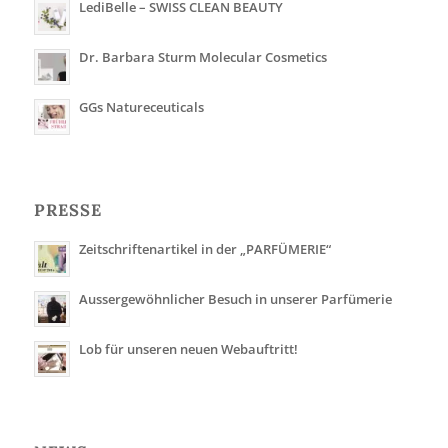
LediBelle – SWISS CLEAN BEAUTY
Dr. Barbara Sturm Molecular Cosmetics
GGs Natureceuticals
PRESSE
Zeitschriftenartikel in der „PARFÜMERIE“
Aussergewöhnlicher Besuch in unserer Parfümerie
Lob für unseren neuen Webauftritt!