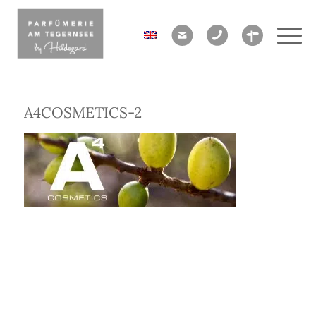
A4COSMETICS-2