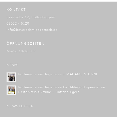
KONTAKT
Seestraße 12, Rottach-Egern
08022 - 6120
info@bayerschmidt-rottach.de
ÖFFNUNGSZEITEN
Mo-Sa 10-18 Uhr
NEWS
Parfümerie am Tegernsee x MADAME & ONNI
Parfümerie am Tegernsee by Hildegard spendet an
Helferkreis Ukraine – Rottach-Egern
NEWSLETTER