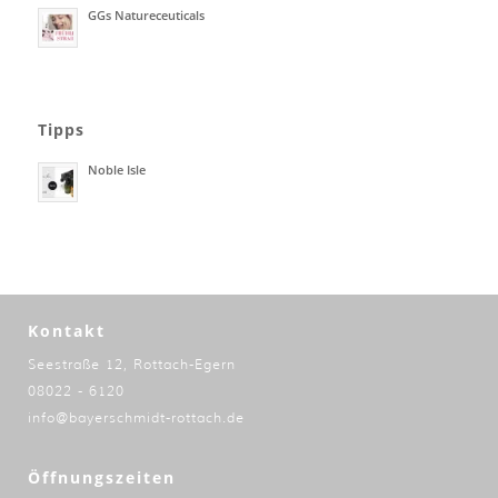
GGs Natureceuticals
Tipps
Noble Isle
Kontakt
Seestraße 12, Rottach-Egern
08022 - 6120
info@bayerschmidt-rottach.de
Öffnungszeiten