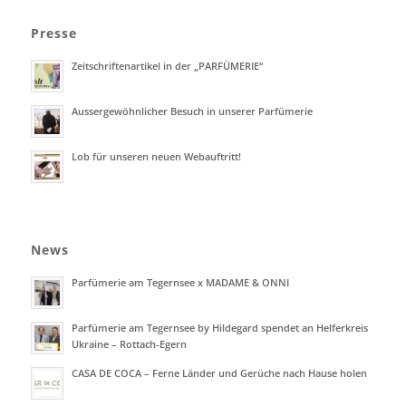
Presse
Zeitschriftenartikel in der „PARFÜMERIE“
Aussergewöhnlicher Besuch in unserer Parfümerie
Lob für unseren neuen Webauftritt!
News
Parfümerie am Tegernsee x MADAME & ONNI
Parfümerie am Tegernsee by Hildegard spendet an Helferkreis
Ukraine – Rottach-Egern
CASA DE COCA – Ferne Länder und Gerüche nach Hause holen