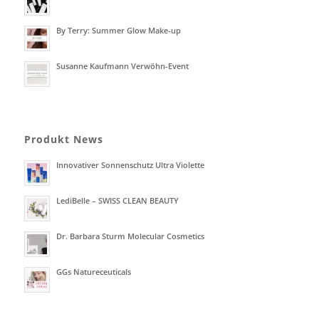
By Terry: Summer Glow Make-up
Susanne Kaufmann Verwöhn-Event
Produkt News
Innovativer Sonnenschutz Ultra Violette
LediBelle – SWISS CLEAN BEAUTY
Dr. Barbara Sturm Molecular Cosmetics
GGs Natureceuticals