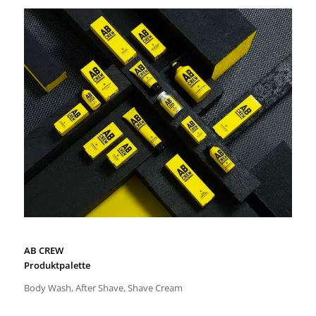
AB CREW
Produktpalette
Body Wash, After Shave, Shave Cream