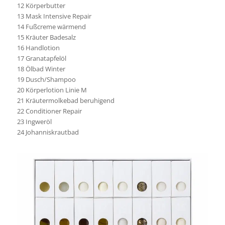
12 Körperbutter
13 Mask Intensive Repair
14 Fußcreme wärmend
15 Kräuter Badesalz
16 Handlotion
17 Granatapfelöl
18 Ölbad Winter
19 Dusch/Shampoo
20 Körperlotion Linie M
21 Kräutermolkebad beruhigend
22 Conditioner Repair
23 Ingweröl
24 Johanniskrautbad