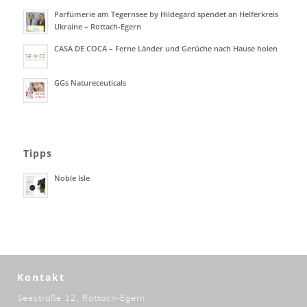
Parfümerie am Tegernsee by Hildegard spendet an Helferkreis
Ukraine – Rottach-Egern
CASA DE COCA – Ferne Länder und Gerüche nach Hause holen
GGs Natureceuticals
Tipps
Noble Isle
Kontakt
Seestraße 12, Rottach-Egern