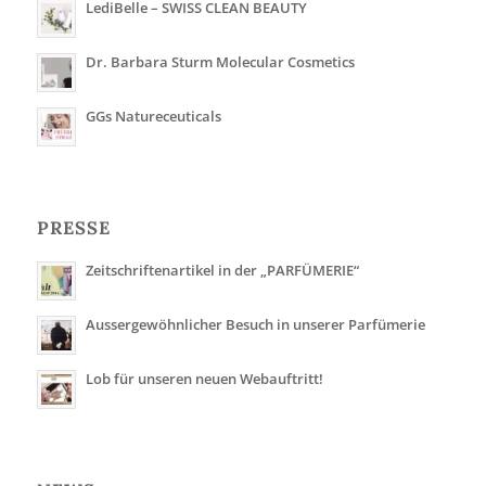
LediBelle – SWISS CLEAN BEAUTY
Dr. Barbara Sturm Molecular Cosmetics
GGs Natureceuticals
PRESSE
Zeitschriftenartikel in der „PARFÜMERIE“
Aussergewöhnlicher Besuch in unserer Parfümerie
Lob für unseren neuen Webauftritt!