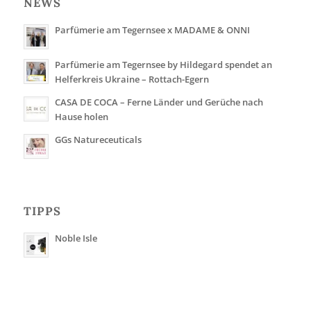
NEWS
Parfümerie am Tegernsee x MADAME & ONNI
Parfümerie am Tegernsee by Hildegard spendet an
Helferkreis Ukraine – Rottach-Egern
CASA DE COCA – Ferne Länder und Gerüche nach
Hause holen
GGs Natureceuticals
TIPPS
Noble Isle