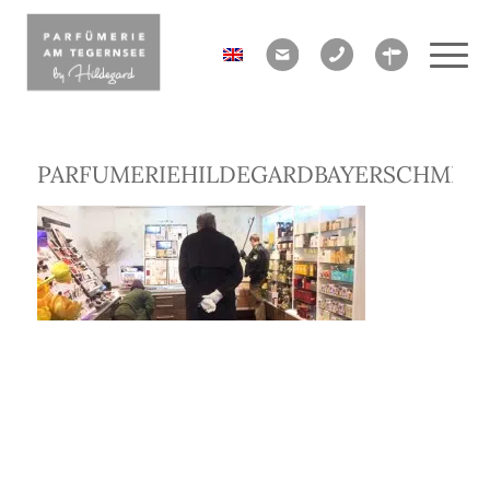
PARFUMERIEHILDEGARDBAYERSCHMID