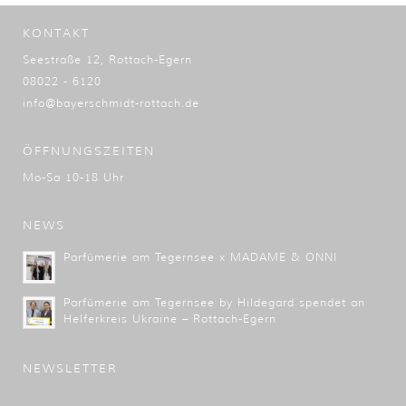
KONTAKT
Seestraße 12, Rottach-Egern
08022 - 6120
info@bayerschmidt-rottach.de
ÖFFNUNGSZEITEN
Mo-Sa 10-18 Uhr
NEWS
Parfümerie am Tegernsee x MADAME & ONNI
Parfümerie am Tegernsee by Hildegard spendet an
Helferkreis Ukraine – Rottach-Egern
NEWSLETTER