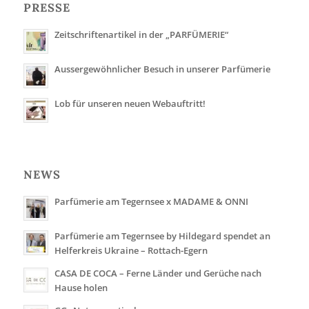
PRESSE
Zeitschriftenartikel in der „PARFÜMERIE“
Aussergewöhnlicher Besuch in unserer Parfümerie
Lob für unseren neuen Webauftritt!
NEWS
Parfümerie am Tegernsee x MADAME & ONNI
Parfümerie am Tegernsee by Hildegard spendet an
Helferkreis Ukraine – Rottach-Egern
CASA DE COCA – Ferne Länder und Gerüche nach
Hause holen