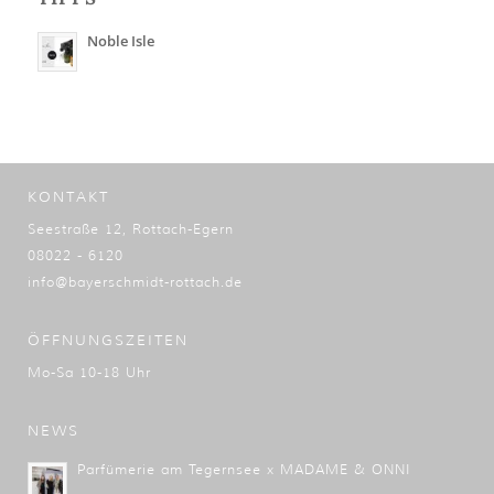
Noble Isle
KONTAKT
Seestraße 12, Rottach-Egern
08022 - 6120
info@bayerschmidt-rottach.de
ÖFFNUNGSZEITEN
Mo-Sa 10-18 Uhr
NEWS
Parfümerie am Tegernsee x MADAME & ONNI