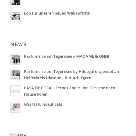
Lob für unseren neuen Webauftritt!
NEWS
Parfümerie am Tegernsee x MADAME & ONNI
Parfümerie am Tegernsee by Hildegard spendet an
Helferkreis Ukraine – Rottach-Egern
CASA DE COCA – Ferne Länder und Gerüche nach
Hause holen
GGs Natureceuticals
TIPPS