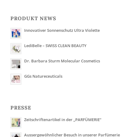
PRODUKT NEWS
Innovativer Sonnenschutz Ultra Violette
LediBelle – SWISS CLEAN BEAUTY
Dr. Barbara Sturm Molecular Cosmetics
GGs Natureceuticals
PRESSE
Zeitschriftenartikel in der „PARFÜMERIE“
Aussergewöhnlicher Besuch in unserer Parfümerie