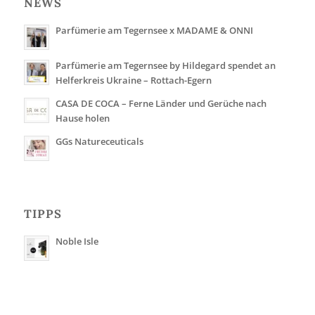
NEWS
Parfümerie am Tegernsee x MADAME & ONNI
Parfümerie am Tegernsee by Hildegard spendet an
Helferkreis Ukraine – Rottach-Egern
CASA DE COCA – Ferne Länder und Gerüche nach
Hause holen
GGs Natureceuticals
TIPPS
Noble Isle