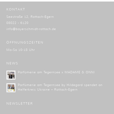
KONTAKT
Seestraße 12, Rottach-Egern
08022 - 6120
info@bayerschmidt-rottach.de
ÖFFNUNGSZEITEN
Mo-Sa 10-18 Uhr
NEWS
Parfümerie am Tegernsee x MADAME & ONNI
Parfümerie am Tegernsee by Hildegard spendet an
Helferkreis Ukraine – Rottach-Egern
NEWSLETTER