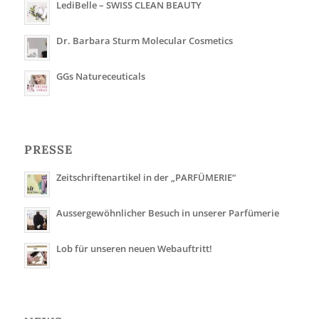
LediBelle – SWISS CLEAN BEAUTY
Dr. Barbara Sturm Molecular Cosmetics
GGs Natureceuticals
PRESSE
Zeitschriftenartikel in der „PARFÜMERIE“
Aussergewöhnlicher Besuch in unserer Parfümerie
Lob für unseren neuen Webauftritt!