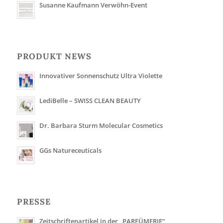
Susanne Kaufmann Verwöhn-Event
PRODUKT NEWS
Innovativer Sonnenschutz Ultra Violette
LediBelle – SWISS CLEAN BEAUTY
Dr. Barbara Sturm Molecular Cosmetics
GGs Natureceuticals
PRESSE
Zeitschriftenartikel in der „PARFÜMERIE“