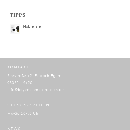
TIPPS
Noble Isle
KONTAKT
Seestraße 12, Rottach-Egern
08022 - 6120
info@bayerschmidt-rottach.de
ÖFFNUNGSZEITEN
Mo-Sa 10-18 Uhr
NEWS