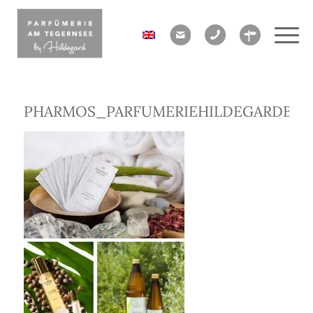
PHARMOS_PARFUMERIEHILDEGARDBAY