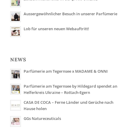
Aussergewöhnlicher Besuch in unserer Parfümerie
Lob für unseren neuen Webauftritt!
NEWS
Parfümerie am Tegernsee x MADAME & ONNI
Parfümerie am Tegernsee by Hildegard spendet an
Helferkreis Ukraine – Rottach-Egern
CASA DE COCA – Ferne Länder und Gerüche nach
Hause holen
GGs Natureceuticals