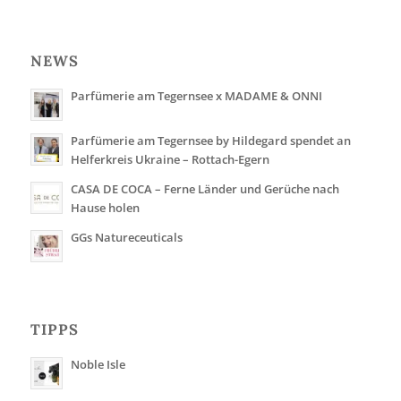
NEWS
Parfümerie am Tegernsee x MADAME & ONNI
Parfümerie am Tegernsee by Hildegard spendet an
Helferkreis Ukraine – Rottach-Egern
CASA DE COCA – Ferne Länder und Gerüche nach
Hause holen
GGs Natureceuticals
TIPPS
Noble Isle