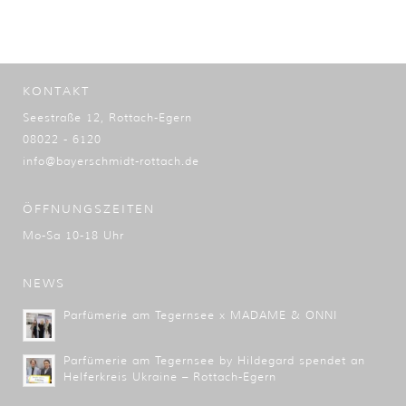
KONTAKT
Seestraße 12, Rottach-Egern
08022 - 6120
info@bayerschmidt-rottach.de
ÖFFNUNGSZEITEN
Mo-Sa 10-18 Uhr
NEWS
Parfümerie am Tegernsee x MADAME & ONNI
Parfümerie am Tegernsee by Hildegard spendet an
Helferkreis Ukraine – Rottach-Egern