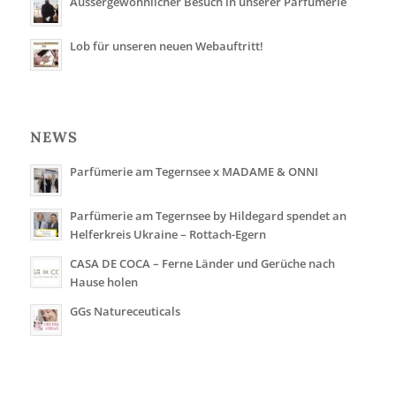
Aussergewöhnlicher Besuch in unserer Parfümerie
Lob für unseren neuen Webauftritt!
NEWS
Parfümerie am Tegernsee x MADAME & ONNI
Parfümerie am Tegernsee by Hildegard spendet an
Helferkreis Ukraine – Rottach-Egern
CASA DE COCA – Ferne Länder und Gerüche nach
Hause holen
GGs Natureceuticals