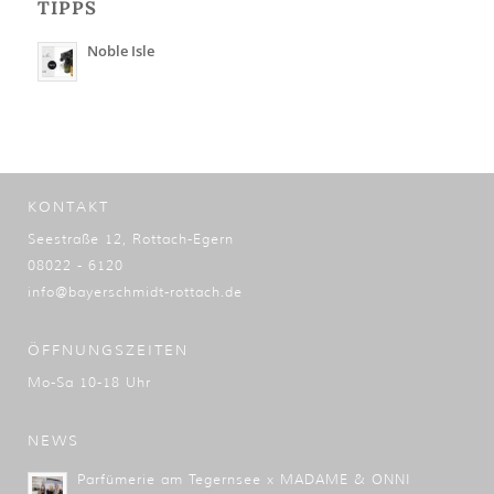
TIPPS
Noble Isle
KONTAKT
Seestraße 12, Rottach-Egern
08022 - 6120
info@bayerschmidt-rottach.de
ÖFFNUNGSZEITEN
Mo-Sa 10-18 Uhr
NEWS
Parfümerie am Tegernsee x MADAME & ONNI