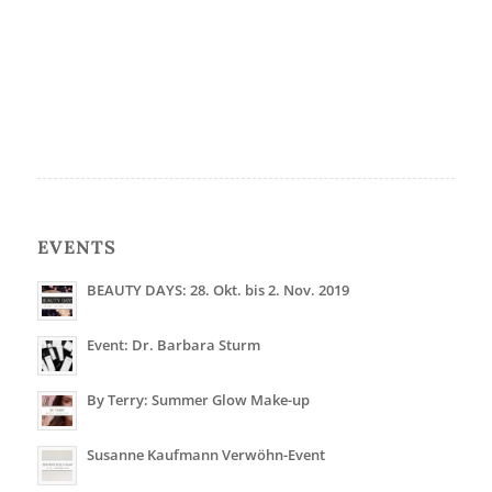
EVENTS
BEAUTY DAYS: 28. Okt. bis 2. Nov. 2019
Event: Dr. Barbara Sturm
By Terry: Summer Glow Make-up
Susanne Kaufmann Verwöhn-Event