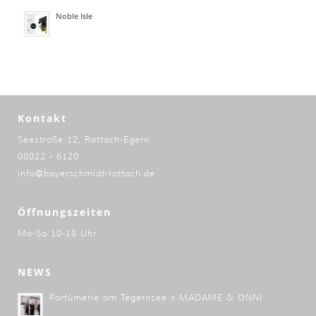
Noble Isle
Kontakt
Seestraße 12, Rottach-Egern
08022 - 6120
info@bayerschmidt-rottach.de
Öffnungszeiten
Mo-Sa 10-18 Uhr
NEWS
Parfümerie am Tegernsee x MADAME & ONNI