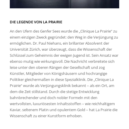
DIE LEGENDE VON LA PRAIRIE
An den Ufern des Genfer Sees wurde die „Clinique La Prairie“ zu
einem einzigen Zweck gegründet: den Weg in die Verjüngung zu
ermöglichen. Dr. Paul Niehans, ein brillanter Absolvent der
Universität Zürich, war überzeugt, dass die Wissenschaft der
Schlüssel zum Geheimnis der ewigen Jugend ist. Sein Ansatz war
ebenso mutig wie wirkungsvoll. Die Nachricht verbreitete sich
leise unter den oberen Rängen der Gesellschaft und zog
Künstler, Mitglieder von Königshäusern und hochrangige
Politiker gleichermaßen in diese Spezialklinik. Die „Clinique La
Prairie“ wurde als Verjüngungsklinik bekannt – als ein Ort, am
dem die Zeit stillstand. Durch die stetige Entwicklung
bahnbrechender und doch nobler Formeln mit den
wertvollsten, luxuriösesten Inhaltsstoffen – wie reichhaltigem
Kaviar, seltenem Platin und opulentem Gold – hat La Prairie die
Wissenschaft zu einer Kunstform erhoben.