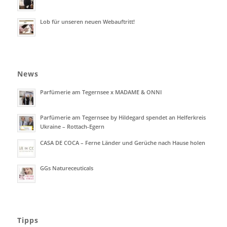
Lob für unseren neuen Webauftritt!
News
Parfümerie am Tegernsee x MADAME & ONNI
Parfümerie am Tegernsee by Hildegard spendet an Helferkreis
Ukraine – Rottach-Egern
CASA DE COCA – Ferne Länder und Gerüche nach Hause holen
GGs Natureceuticals
Tipps