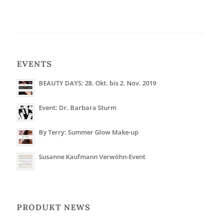
EVENTS
BEAUTY DAYS: 28. Okt. bis 2. Nov. 2019
Event: Dr. Barbara Sturm
By Terry: Summer Glow Make-up
Susanne Kaufmann Verwöhn-Event
PRODUKT NEWS