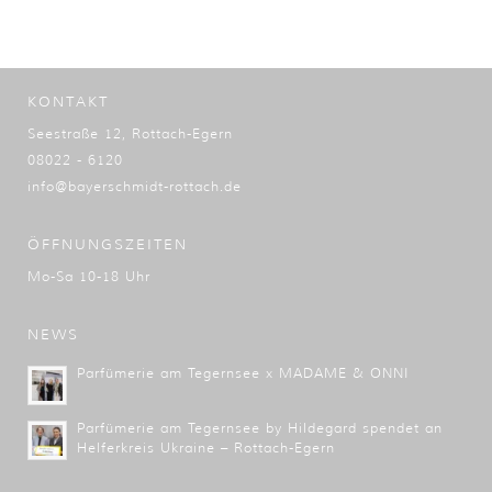
KONTAKT
Seestraße 12, Rottach-Egern
08022 - 6120
info@bayerschmidt-rottach.de
ÖFFNUNGSZEITEN
Mo-Sa 10-18 Uhr
NEWS
Parfümerie am Tegernsee x MADAME & ONNI
Parfümerie am Tegernsee by Hildegard spendet an
Helferkreis Ukraine – Rottach-Egern