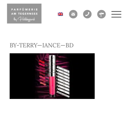
BY-TERRY—IANCE—BD