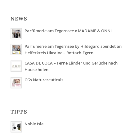
NEWS
Parfümerie am Tegernsee x MADAME & ONNI
Parfümerie am Tegernsee by Hildegard spendet an
Helferkreis Ukraine – Rottach-Egern
CASA DE COCA – Ferne Länder und Gerüche nach
Hause holen
GGs Natureceuticals
TIPPS
Noble Isle