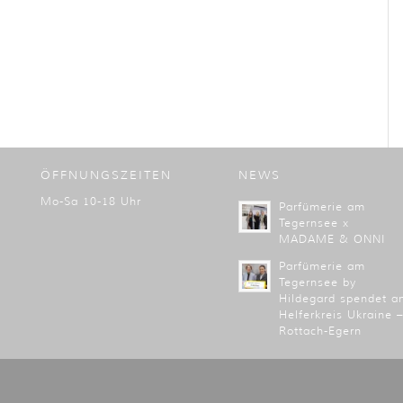
ÖFFNUNGSZEITEN
NEWS
Mo-Sa 10-18 Uhr
Parfümerie am
Tegernsee x
MADAME & ONNI
Parfümerie am
Tegernsee by
Hildegard spendet a
Helferkreis Ukraine –
Rottach-Egern