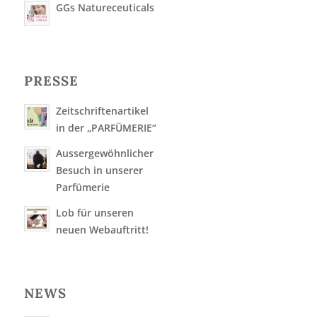
GGs Natureceuticals
PRESSE
Zeitschriftenartikel
in der „PARFÜMERIE“
Aussergewöhnlicher
Besuch in unserer
Parfümerie
Lob für unseren
neuen Webauftritt!
NEWS