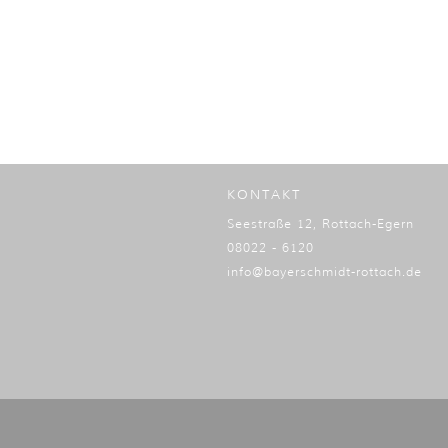
KONTAKT
Seestraße 12, Rottach-Egern
08022 - 6120
info@bayerschmidt-rottach.de