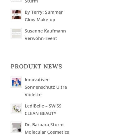
Sturm
By Terry: Summer
Glow Make-up
Susanne Kaufmann
Verwöhn-Event
PRODUKT NEWS
Innovativer
Sonnenschutz Ultra
Violette
LediBelle – SWISS
CLEAN BEAUTY
Dr. Barbara Sturm
Molecular Cosmetics