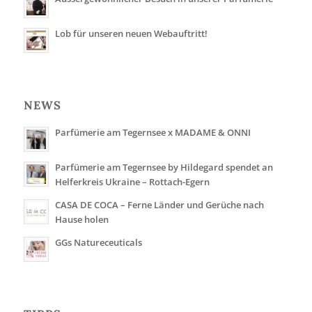
Lob für unseren neuen Webauftritt!
NEWS
Parfümerie am Tegernsee x MADAME & ONNI
Parfümerie am Tegernsee by Hildegard spendet an
Helferkreis Ukraine – Rottach-Egern
CASA DE COCA – Ferne Länder und Gerüche nach
Hause holen
GGs Natureceuticals