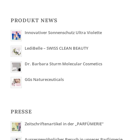
PRODUKT NEWS
Innovativer Sonnenschutz Ultra Violette
LediBelle – SWISS CLEAN BEAUTY
Dr. Barbara Sturm Molecular Cosmetics
GGs Natureceuticals
PRESSE
Zeitschriftenartikel in der „PARFÜMERIE“
Aussergewöhnlicher Besuch in unserer Parfümerie