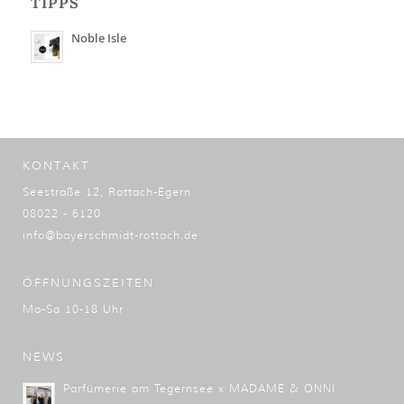
TIPPS
Noble Isle
KONTAKT
Seestraße 12, Rottach-Egern
08022 - 6120
info@bayerschmidt-rottach.de
ÖFFNUNGSZEITEN
Mo-Sa 10-18 Uhr
NEWS
Parfümerie am Tegernsee x MADAME & ONNI