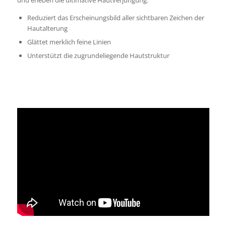
Reduziert das Erscheinungsbild aller sichtbaren Zeichen der
Hautalterung
Glättet merklich feine Linien
Unterstützt die zugrundeliegende Hautstruktur