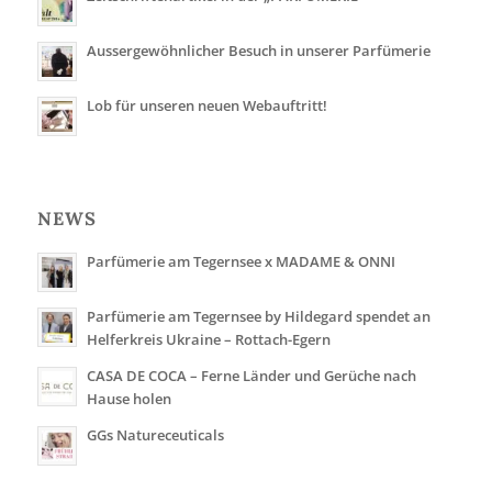
Aussergewöhnlicher Besuch in unserer Parfümerie
Lob für unseren neuen Webauftritt!
NEWS
Parfümerie am Tegernsee x MADAME & ONNI
Parfümerie am Tegernsee by Hildegard spendet an
Helferkreis Ukraine – Rottach-Egern
CASA DE COCA – Ferne Länder und Gerüche nach
Hause holen
GGs Natureceuticals