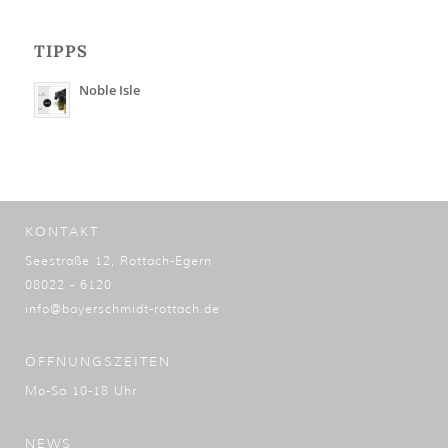
TIPPS
Noble Isle
KONTAKT
Seestraße 12, Rottach-Egern
08022 - 6120
info@bayerschmidt-rottach.de
ÖFFNUNGSZEITEN
Mo-Sa 10-18 Uhr
NEWS