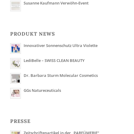
Susanne Kaufmann Verwöhn-Event
PRODUKT NEWS
Innovativer Sonnenschutz Ultra Violette
LediBelle – SWISS CLEAN BEAUTY
Dr. Barbara Sturm Molecular Cosmetics
GGs Natureceuticals
PRESSE
Zeitschriftenartikel in der „PARFÜMERIE“