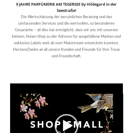
9 JAHRE PARFÜMERIE AM TEGERSEE by Hildegard in der
Seestraße!
Die Wertschätzung der persönlichen Beratung und des
umfassenden Services und die wertvollen, so besonderen
Gespräche – all dies hat ermöglicht, dass wir uns mit unserem
kleinen, feinen Shop zu der Adresse für ausgefallene Marken und
exklusive Labels weit ab vom Mainstream entwickeln konnten.
HerzensDanke an all unsere Kunden und Freunde für Ihre Treue
und Freundschaft.