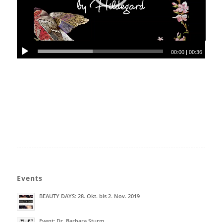
00:00
|
00:36
Events
BEAUTY DAYS: 28. Okt. bis 2. Nov. 2019
Event: Dr. Barbara Sturm