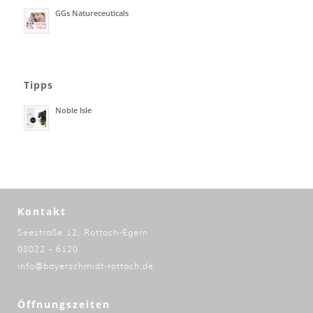
GGs Natureceuticals
Tipps
Noble Isle
Kontakt
Seestraße 12, Rottach-Egern
08022 - 6120
info@bayerschmidt-rottach.de
Öffnungszeiten