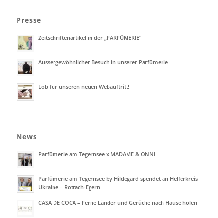
Presse
Zeitschriftenartikel in der „PARFÜMERIE“
Aussergewöhnlicher Besuch in unserer Parfümerie
Lob für unseren neuen Webauftritt!
News
Parfümerie am Tegernsee x MADAME & ONNI
Parfümerie am Tegernsee by Hildegard spendet an Helferkreis
Ukraine – Rottach-Egern
CASA DE COCA – Ferne Länder und Gerüche nach Hause holen