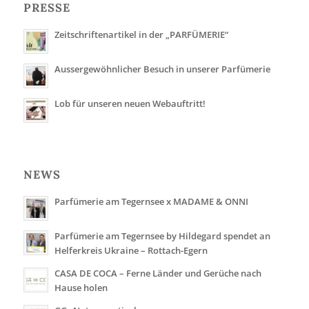
PRESSE
Zeitschriftenartikel in der „PARFÜMERIE“
Aussergewöhnlicher Besuch in unserer Parfümerie
Lob für unseren neuen Webauftritt!
NEWS
Parfümerie am Tegernsee x MADAME & ONNI
Parfümerie am Tegernsee by Hildegard spendet an
Helferkreis Ukraine – Rottach-Egern
CASA DE COCA – Ferne Länder und Gerüche nach
Hause holen