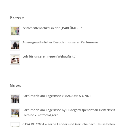
Presse
Zeitschriftenartikel in der „PARFÜMERIE“
Aussergewöhnlicher Besuch in unserer Parfümerie
Lob für unseren neuen Webauftritt!
News
Parfümerie am Tegernsee x MADAME & ONNI
Parfümerie am Tegernsee by Hildegard spendet an Helferkreis
Ukraine – Rottach-Egern
CASA DE COCA – Ferne Länder und Gerüche nach Hause holen