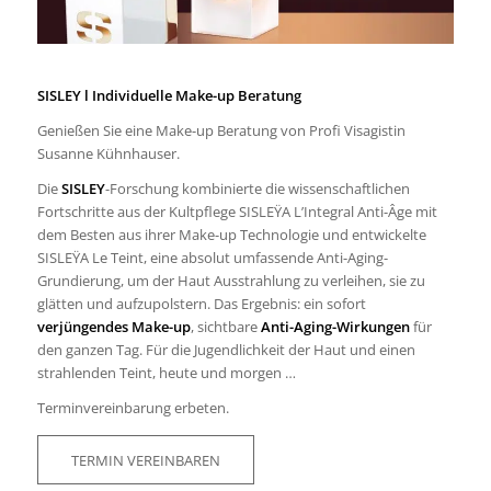
SISLEY l Individuelle Make-up Beratung
Genießen Sie eine Make-up Beratung von Profi Visagistin
Susanne Kühnhauser.
Die
SISLEY
-Forschung kombinierte die wissenschaftlichen
Fortschritte aus der Kultpflege SISLEŸA L’Integral Anti-Âge mit
dem Besten aus ihrer Make-up Technologie und entwickelte
SISLEŸA Le Teint, eine absolut umfassende Anti-Aging-
Grundierung, um der Haut Ausstrahlung zu verleihen, sie zu
glätten und aufzupolstern. Das Ergebnis: ein sofort
verjüngendes Make-up
, sichtbare
Anti-Aging-Wirkungen
für
den ganzen Tag. Für die Jugendlichkeit der Haut und einen
strahlenden Teint, heute und morgen …
Terminvereinbarung erbeten.
TERMIN VEREINBAREN