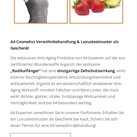
A4 Cosmetics Verwöhnbehandlung & Luxustestmuster als
Geschenk!
Die exklusiven Anti-Aging Produkte von A4 basieren auf der eco-
zertifizierten Wunderwaffe Arganöl: der wirksame
„Radikalfänger“
hat eine
einzigartige Zellschutzwirkung
, wirkt
intensiv feuchtigkeitsspendend, entzündungshemmend und
antibakteriell. Arganöl ist ein wissenschaftlich erwiesener Anti-
Aging Wirkstoff: mindert Fältchen und feine Linien, die Haut
wirkt dichter, glatter, vitaler. Erstklassige Wirksamkeit und
Verträglichkeit sind bei A4 besonders wichtig.
A4 Experten verwöhnen Sie in unserer Parfümerie. Erhalten Sie
ein Luxustestmuster als Geschenk bei Kauf
.
Sichern Sie sich
einen Termin für eine A4 Verwöhn-Behandlung!