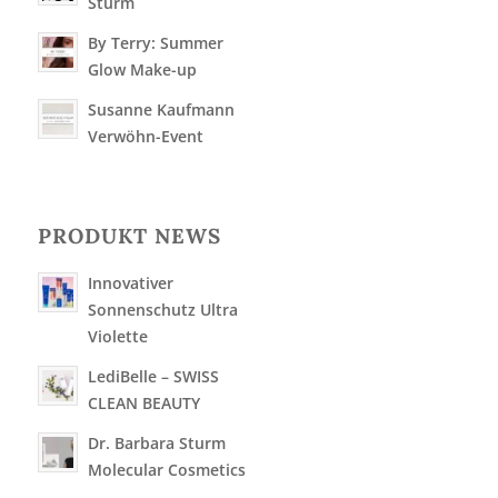
Sturm
By Terry: Summer
Glow Make-up
Susanne Kaufmann
Verwöhn-Event
PRODUKT NEWS
Innovativer
Sonnenschutz Ultra
Violette
LediBelle – SWISS
CLEAN BEAUTY
Dr. Barbara Sturm
Molecular Cosmetics