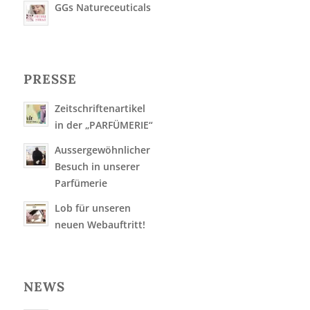
GGs Natureceuticals
PRESSE
Zeitschriftenartikel
in der „PARFÜMERIE“
Aussergewöhnlicher
Besuch in unserer
Parfümerie
Lob für unseren
neuen Webauftritt!
NEWS