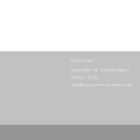
KONTAKT
Seestraße 12, Rottach-Egern
08022 - 6120
info@bayerschmidt-rottach.de