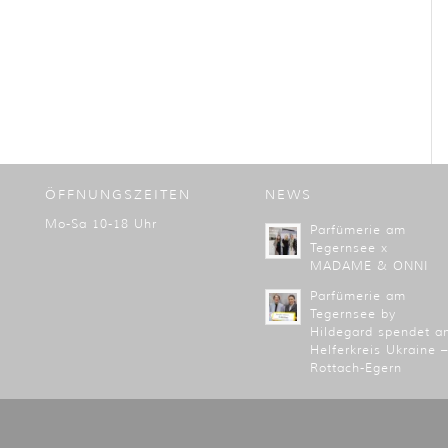
ÖFFNUNGSZEITEN
NEWS
Mo-Sa 10-18 Uhr
Parfümerie am
Tegernsee x
MADAME & ONNI
Parfümerie am
Tegernsee by
Hildegard spendet a
Helferkreis Ukraine –
Rottach-Egern